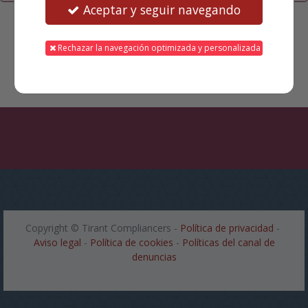
Aceptar y seguir navegando
Rechazar la navegación optimizada y personalizada
Copyright ©
Tirant Compliancers
-
Política de privacidad
-
Aviso legal
-
Política de cookies
-
Políticas del canal de
denuncias